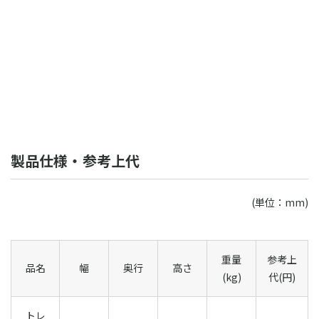
製品仕様・参考上代
(単位：mm)
重量
参考上
品名
幅
奥行
高さ
(kg)
代(円)
トレ